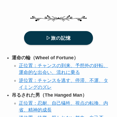
▷旅の記憶
運命の輪（Wheel of Fortune）
正位置：チャンスの到来、予想外の好転、
運命的な出会い、流れに乗る
逆位置：チャンスを逃す、停滞、不運、タ
イミングのズレ
吊るされた男（The Hanged Man）
正位置：忍耐、自己犠牲、視点の転換、内
省、精神的成長