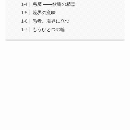
悪魔 ――欲望の精霊
境界の意味
愚者、境界に立つ
もうひとつの輪