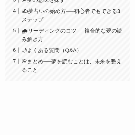
✍️夢占いの始め方──初心者でもできる3
ステップ
🌧️リーディングのコツ──複合的な夢の読
み解き方
🌙よくある質問（Q&A）
🌸まとめ──夢を読むことは、未来を整え
ること