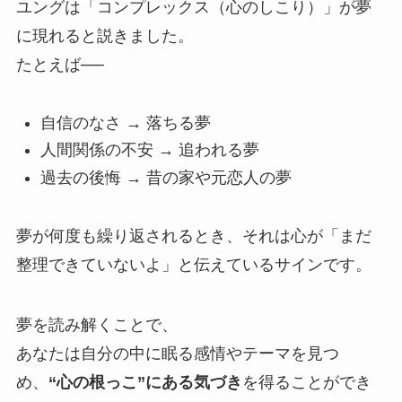
ユングは「コンプレックス（心のしこり）」が夢
に現れると説きました。
たとえば──
自信のなさ → 落ちる夢
人間関係の不安 → 追われる夢
過去の後悔 → 昔の家や元恋人の夢
夢が何度も繰り返されるとき、それは心が「まだ
整理できていないよ」と伝えているサインです。
夢を読み解くことで、
あなたは自分の中に眠る感情やテーマを見つ
め、
“心の根っこ”にある気づき
を得ることができ