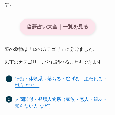
す。
🔮夢占い大全｜一覧を見る
夢の象徴は「12のカテゴリ」に分けました。
以下のカテゴリーごとに調べることもできます。
行動・体験系（落ちる・逃げる・追われる・
戦う など）
人間関係・登場人物系（家族・恋人・親友・
知らない人 など）