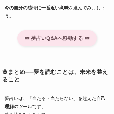
今の自分の感情に一番近い意味
を選んでみましょ
う。
💤 夢占いQ&Aへ移動する 💤
🌸まとめ──夢を読むことは、未来を整え
ること
夢占いは、「当たる・当たらない」を超えた
自己
理解のツール
です。