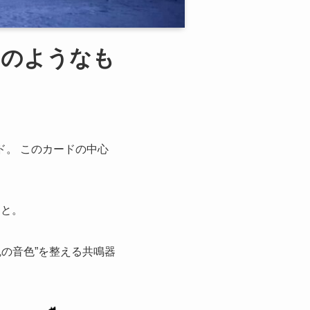
”のようなも
。 このカードの中心
こと。
の音色”を整える共鳴器