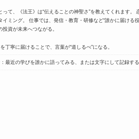
とって、《法王》は“伝えることの神聖さ”を教えてくれます。 
タイミング。 仕事では、発信・教育・研修など“誰かに届ける役
の投資が未来へつながる。
を丁寧に届けることで、言葉が“道しるべ”になる。
ン
：最近の学びを誰かに語ってみる、または文字にして記録す