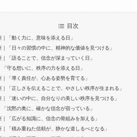
目次
座｜「動く力に、意味を添える日」
座｜「日々の習慣の中に、精神的な価値を見つける」
座｜「語ることで、信念が深まっていく日」
｜「守る想いに、秩序の力を添える日」
座｜「導く責任が、心ある姿勢を育てる」
座｜「正しさを伝えることで、やさしい秩序が生まれる」
座｜「迷いの中に、自分なりの美しい秩序を見つける」
｜「沈黙の奥に、確かな信念が宿っている」
座｜「広がる知識に、信念の骨組みを加える」
座｜「積み重ねた信頼が、静かな道しるべとなる」