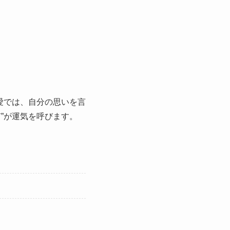
愛では、自分の思いを言
”が運気を呼びます。