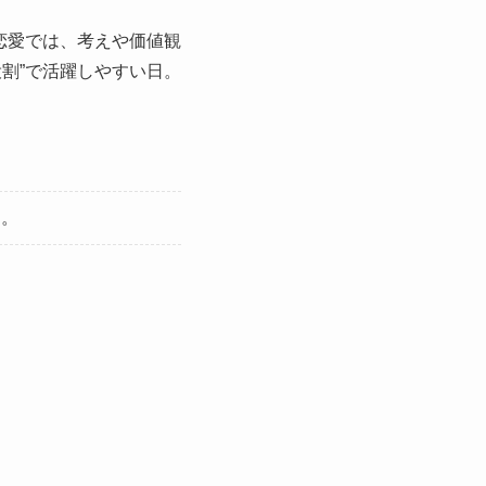
恋愛では、考えや価値観
割”で活躍しやすい日。
る。