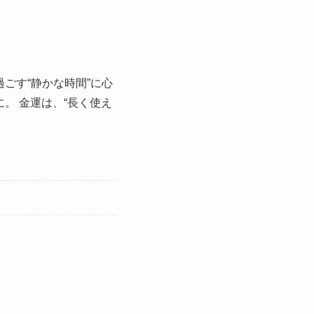
ごす“静かな時間”に心
。 金運は、“長く使え