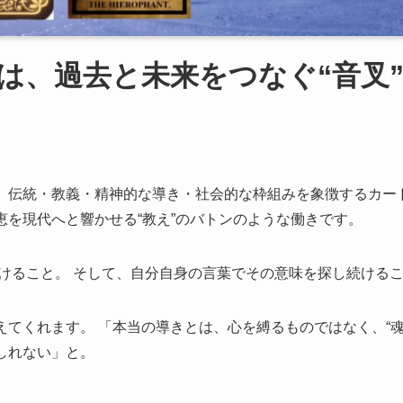
”とは、過去と未来をつなぐ“音叉
、伝統・教義・精神的な導き・社会的な枠組みを象徴するカード
恵を現代へと響かせる“教え”のバトンのような働きです。
かけること。 そして、自分自身の言葉でその意味を探し続ける
えてくれます。 「本当の導きとは、心を縛るものではなく、“魂
しれない」と。