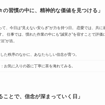
々の習慣の中に、精神的な価値を見つける」
て、今日は“見えない安らぎ”が力を持つ日。 恋愛では、共に過
。 仕事では、慣れた作業の中にも“誠実さ”を宿すことで評価に
方法”が吉。
とした秩序のなかに、あなたらしい信念が育つ。
ン
：お気に入りの器に丁寧に茶を淹れてみる。
ることで、信念が深まっていく日」