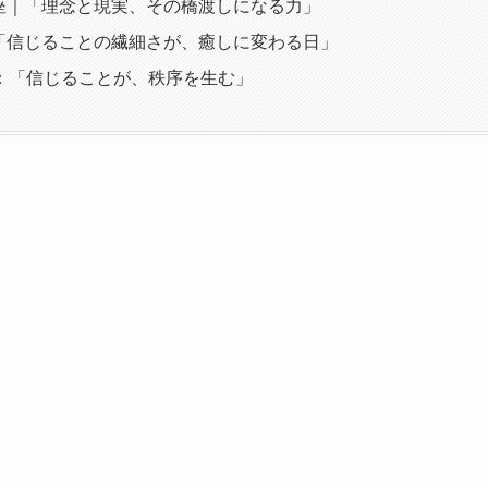
座｜「理念と現実、その橋渡しになる力」
「信じることの繊細さが、癒しに変わる日」
ム：「信じることが、秩序を生む」