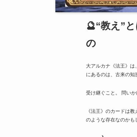
🔮“教え
の
大アルカナ《法王》は
にあるのは、古来の知
受け継ぐこと。 問い
《法王》のカードは教
のような存在なのかも