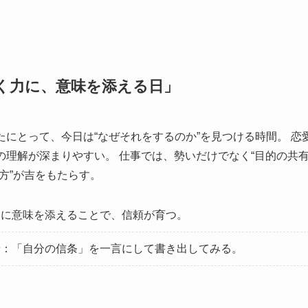
く力に、意味を添える日」
たにとって、今日は“なぜそれをするのか”を見つける時間。 恋
の理解が深まりやすい。 仕事では、勢いだけでなく“目的の共有
方”が吉をもたらす。
動に意味を添えることで、信頼が育つ。
ン
：「自分の信条」を一言にして書き出してみる。