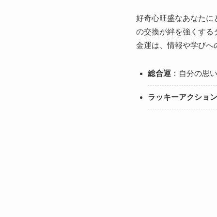
好奇心旺盛なあなたに
の交換が絆を強くする
金運は、情報や学びへ
総合運
：自分の思い
ラッキーアクショ