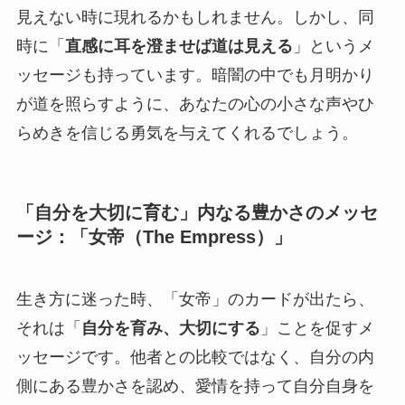
見えない時に現れるかもしれません。しかし、同
時に「
直感に耳を澄ませば道は見える
」というメ
ッセージも持っています。暗闇の中でも月明かり
が道を照らすように、あなたの心の小さな声やひ
らめきを信じる勇気を与えてくれるでしょう。
「自分を大切に育む」内なる豊かさのメッセ
ージ：「女帝（The Empress）」
生き方に迷った時、「女帝」のカードが出たら、
それは「
自分を育み、大切にする
」ことを促すメ
ッセージです。他者との比較ではなく、自分の内
側にある豊かさを認め、愛情を持って自分自身を