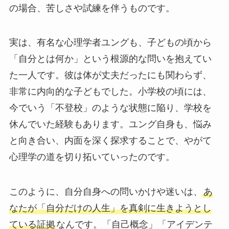
の場合、苦しさや試練を伴うものです。
実は、有名な心理学者ユングも、子どもの頃から
「自分とは何か」という根源的な問いを抱えてい
た一人です。彼は体が丈夫だったにも関わらず、
非常に内向的な子どもでした。小学校の頃には、
今でいう「不登校」のような状態に陥り、学校を
休んでいた経験もあります。ユング自身も、悩み
と向き合い、内面を深く探求することで、やがて
心理学の道を切り拓いていったのです。
このように、自分自身への問いかけや迷いは、
あ
なたが「自分だけの人生」を真剣に生きようとし
ている証拠
なんです。「自己概念」「アイデンテ