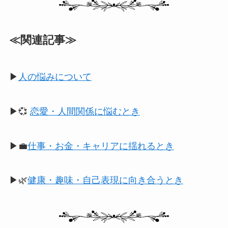
≪関連記事≫
▶
人の悩みについて
▶💞
恋愛・人間関係に悩むとき
▶💼
仕事・お金・キャリアに揺れるとき
▶🌿
健康・趣味・自己表現に向き合うとき