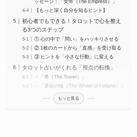
ッセージ：「女帝（The Empress）」
【もっと深く自分を知るヒント】
初心者でもできる！タロットで心を整え
る3つのステップ
① 心の中で「問い」をハッキリさせる
② 1枚のカードから「直感」を受け取る
③ ヒントを「小さな行動」に変える
タロット占いがくれる「視点の転換」
・「塔（The Tower）」
・「運命の輪（The Wheel of Fortune）」
もっと見る