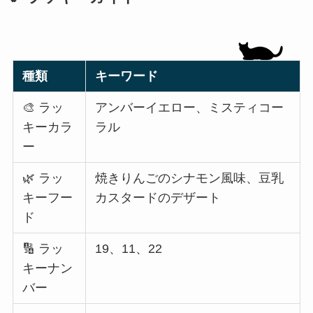
種類
キーワード
🎨 ラッ
アンバーイエロー、ミスティコー
キーカラ
ラル
ー
🌿 ラッ
焼きりんごのシナモン風味、豆乳
キーフー
カスタードのデザート
ド
🔢 ラッ
19、11、22
キーナン
バー