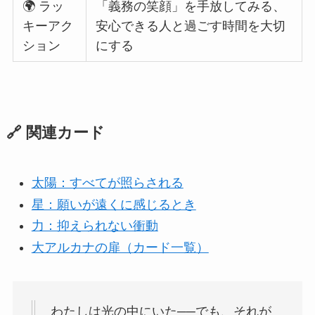
🌍 ラッ
「義務の笑顔」を手放してみる、
キーアク
安心できる人と過ごす時間を大切
ション
にする
🔗 関連カード
太陽：すべてが照らされる
星：願いが遠くに感じるとき
力：抑えられない衝動
大アルカナの扉（カード一覧）
わたしは光の中にいた──でも、それが