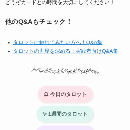
どうぞカードとの時間を大切にしてください！
他のQ&Aもチェック！
タロットに触れてみたい方へ！Q&A集
タロットの世界を深める：実践者向けQ&A集
🔮 今日のタロット
✨ 1週間のタロット