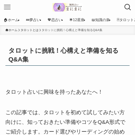
🏠ホーム
💤夢占い
💖恋占い
🌟12星座
📖知識の泉
🃏タロット
ホーム
タロットとは
タロットに挑戦！心構えと準備を知るQ&A集
タロットに挑戦！心構えと準備を知る
Q&A集
タロット占いに興味を持ったあなたへ！
この記事では、タロットを初めて試してみたい方
向けに、知っておきたい準備やコツをQ&A形式で
ご紹介します。カード選びやリーディングの始め