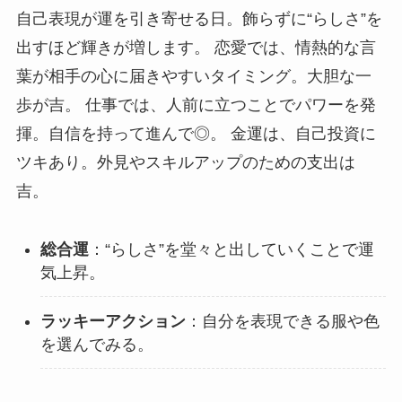
自己表現が運を引き寄せる日。飾らずに“らしさ”を
出すほど輝きが増します。 恋愛では、情熱的な言
葉が相手の心に届きやすいタイミング。大胆な一
歩が吉。 仕事では、人前に立つことでパワーを発
揮。自信を持って進んで◎。 金運は、自己投資に
ツキあり。外見やスキルアップのための支出は
吉。
総合運
：“らしさ”を堂々と出していくことで運
気上昇。
ラッキーアクション
：自分を表現できる服や色
を選んでみる。