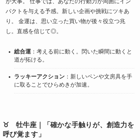
が大事。 仕事では、あなたの行動力が周囲にイン
パクトを与える予感。新しい企画や挑戦にツキあ
り。 金運は、思い立った買い物が後々役立つ兆
し。直感を信じて◎。
総合運
：考える前に動く。閃いた瞬間に動くと
道が拓ける。
ラッキーアクション
：新しいペンや文房具を手
に取ることでひらめきが加速。
♉ 牡牛座｜「確かな手触りが、創造力を
呼び覚ます」