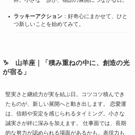
昇。小さな一歩が、物語の展開につながる日。
ラッキーアクション
：好奇心にまかせて、ひと
つ新しいことを始めてみて。
♑ 山羊座｜「積み重ねの中に、創造の光
が宿る」
堅実さと継続力が実を結ぶ日。コツコツ積んでき
たものが、新しい展開へと動き出します。 恋愛運
は、信頼や安定を感じられるタイミング。小さな
誠実さが絆に深みを加えます。 仕事面では、長期
的な努力が認められる場面があるかも。表現力も