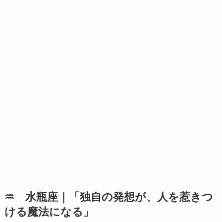
♒ 水瓶座｜「独自の発想が、人を惹きつ
ける魔法になる」