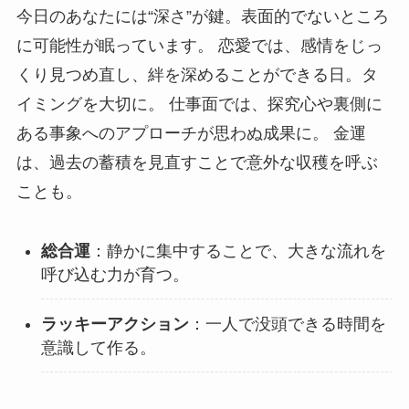
今日のあなたには“深さ”が鍵。表面的でないところ
に可能性が眠っています。 恋愛では、感情をじっ
くり見つめ直し、絆を深めることができる日。タ
イミングを大切に。 仕事面では、探究心や裏側に
ある事象へのアプローチが思わぬ成果に。 金運
は、過去の蓄積を見直すことで意外な収穫を呼ぶ
ことも。
総合運
：静かに集中することで、大きな流れを
呼び込む力が育つ。
ラッキーアクション
：一人で没頭できる時間を
意識して作る。