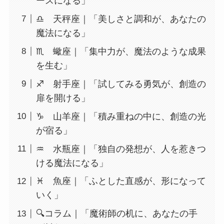
ースになる」
♎ 天秤座｜「美しさと調和が、あなたの
魔法になる」
♏ 蠍座｜「集中力が、魔法のような成果
を生む」
♐ 射手座｜「試してみる勇気が、創造の
扉を開ける」
♑ 山羊座｜「積み重ねの中に、創造の光
が宿る」
♒ 水瓶座｜「独自の発想が、人を惹きつ
ける魔法になる」
♓ 魚座｜「ふとした直感が、形になって
いく」
🔍コラム｜「魔術師の机に、あなたの手