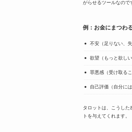
がらせるツールなので
例：お金にまつわ
不安（足りない、
欲望（もっと欲し
罪悪感（受け取る
自己評価（自分に
タロットは、こうした
トを与えてくれます。