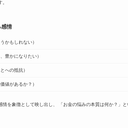
す。
る感情
失うかもしれない）
い、豊かになりたい）
ことへの抵抗）
は価値があるか？）
感情を象徴として映し出し、 「お金の悩みの本質は何か？」と