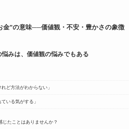
お金”の意味──価値観・不安・豊かさの象徴
の悩みは、価値観の悩みでもある
」
けれど方法がわからない」
れている気がする」
感じたことはありませんか？