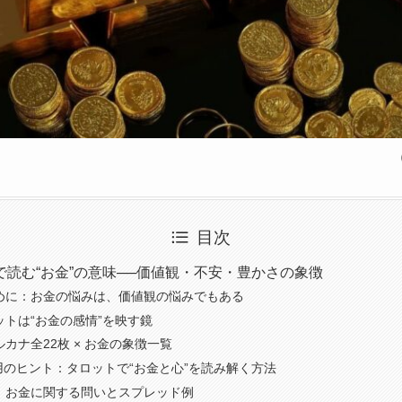
目次
で読む“お金”の意味──価値観・不安・豊かさの象徴
めに：お金の悩みは、価値観の悩みでもある
ットは“お金の感情”を映す鏡
ルカナ全22枚 × お金の象徴一覧
用のヒント：タロットで“お金と心”を読み解く方法
：お金に関する問いとスプレッド例