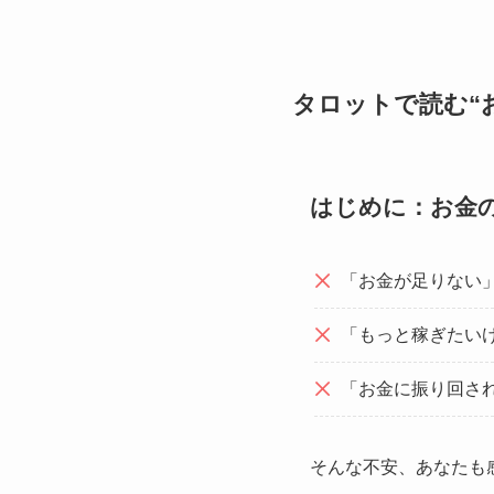
タロットで読む“
はじめに：お金
「お金が足りない
「もっと稼ぎたい
「お金に振り回さ
そんな不安、あなたも