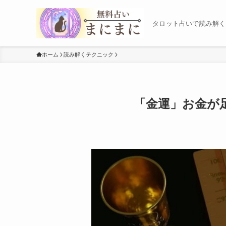
タロット占いで読み解く
ホーム
読み解くテクニック
「金運」お金が