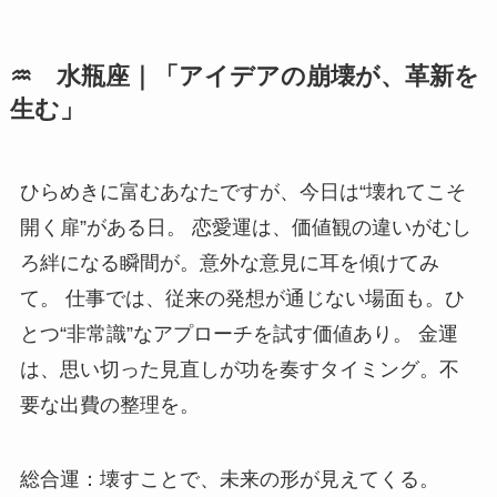
♒ 水瓶座｜「アイデアの崩壊が、革新を
生む」
ひらめきに富むあなたですが、今日は“壊れてこそ
開く扉”がある日。 恋愛運は、価値観の違いがむし
ろ絆になる瞬間が。意外な意見に耳を傾けてみ
て。 仕事では、従来の発想が通じない場面も。ひ
とつ“非常識”なアプローチを試す価値あり。 金運
は、思い切った見直しが功を奏すタイミング。不
要な出費の整理を。
総合運：壊すことで、未来の形が見えてくる。