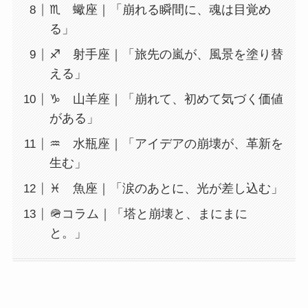
♏ 蠍座｜「崩れる瞬間に、魂は目覚め
る」
♐ 射手座｜「旅先の嵐が、風景を塗り替
える」
♑ 山羊座｜「崩れて、初めて気づく価値
がある」
♒ 水瓶座｜「アイデアの崩壊が、革新を
生む」
♓ 魚座｜「涙のあとに、光が差し込む」
🪖コラム｜「塔と崩壊と、まにまに
と。」