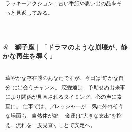
ラッキーアクション：古い手紙や思い出の品をそ
っと見返してみる。
♌ 獅子座｜「ドラマのような崩壊が、静
かな再生を導く」
華やかな存在感のあなたですが、今日は“静かな自
分”に出会うチャンス。 恋愛運は、予期せぬ出来事
により関係が見直されるタイミング。心の声に素
直に。 仕事では、プレッシャーが一気に外れそう
な場面も。自然体が鍵。 金運は“大きな支出”を控
え、流れを一度見直すことで安定へ。