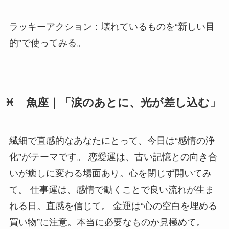
ラッキーアクション：壊れているものを“新しい目
的”で使ってみる。
♓ 魚座｜「涙のあとに、光が差し込む」
繊細で直感的なあなたにとって、今日は“感情の浄
化”がテーマです。 恋愛運は、古い記憶との向き合
いが癒しに変わる場面あり。心を閉じず開いてみ
て。 仕事運は、感情で動くことで良い流れが生ま
れる日。直感を信じて。 金運は“心の空白を埋める
買い物”に注意。本当に必要なものか見極めて。