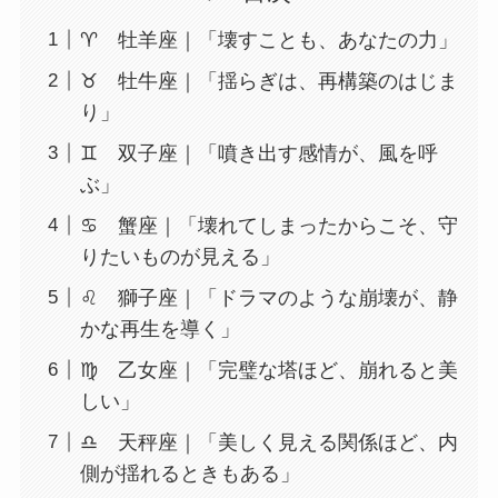
♈ 牡羊座｜「壊すことも、あなたの力」
♉ 牡牛座｜「揺らぎは、再構築のはじま
り」
♊ 双子座｜「噴き出す感情が、風を呼
ぶ」
♋ 蟹座｜「壊れてしまったからこそ、守
りたいものが見える」
♌ 獅子座｜「ドラマのような崩壊が、静
かな再生を導く」
♍ 乙女座｜「完璧な塔ほど、崩れると美
しい」
♎ 天秤座｜「美しく見える関係ほど、内
側が揺れるときもある」