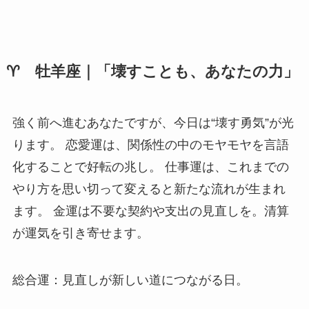
♈ 牡羊座｜「壊すことも、あなたの力」
強く前へ進むあなたですが、今日は“壊す勇気”が光
ります。 恋愛運は、関係性の中のモヤモヤを言語
化することで好転の兆し。 仕事運は、これまでの
やり方を思い切って変えると新たな流れが生まれ
ます。 金運は不要な契約や支出の見直しを。清算
が運気を引き寄せます。
総合運：見直しが新しい道につながる日。