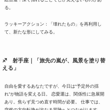
る。
ラッキーアクション：「壊れたもの」を再利用し
て、新たな形にしてみる。
♐ 射手座｜「旅先の嵐が、風景を塗り替
える」
自由を愛するあなたですが、今日は“予定外の揺
れ”が物語を変える日。 恋愛運は、関係性に急展開
あり。焦らず見つめ直す時間が必要。 仕事では、
突然の方向転換が次なる冒険へとつながります。