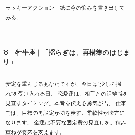
ラッキーアクション：紙に今の悩みを書き出して
みる。
♉ 牡牛座｜「揺らぎは、再構築のはじま
り」
安定を重んじるあなたですが、今日は“少しの揺
れ”を受け入れる日。 恋愛運は、相手との距離感を
見直すタイミング。本音を伝える勇気が吉。 仕事
では、目標の再設定が功を奏す。柔軟性が味方に
なります。 金運は不要な固定費の見直しを。積み
重ねが将来を支えます。