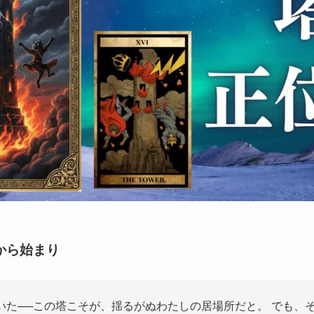
きから始まり
いた──この塔こそが、揺るがぬわたしの居場所だと。 でも、