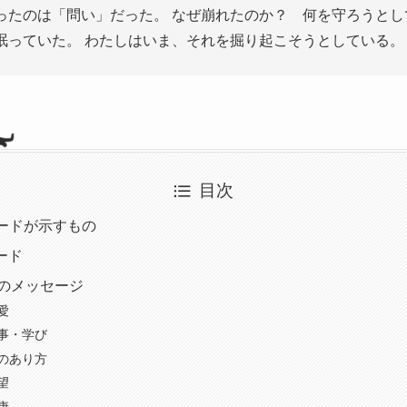
ったのは「問い」だった。 なぜ崩れたのか？ 何を守ろうとし
眠っていた。 わたしはいま、それを掘り起こそうとしている。
目次
カードが示すもの
ード
別のメッセージ
恋愛
仕事・学び
心のあり方
願望
健康