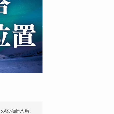
その塔が崩れた時、