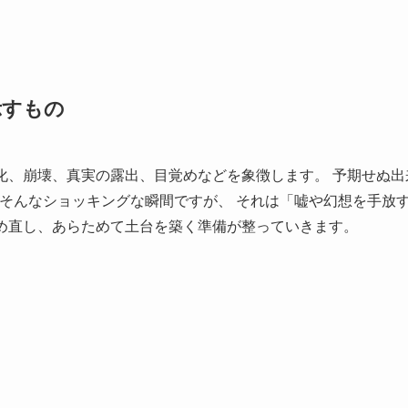
示すもの
化、崩壊、真実の露出、目覚めなどを象徴します。 予期せぬ出
─そんなショッキングな瞬間ですが、 それは「嘘や幻想を手放す
め直し、あらためて土台を築く準備が整っていきます。