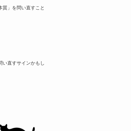
本質」を問い直すこと
問い直すサインかもし