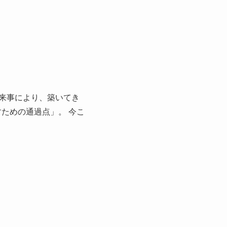
来事により、築いてき
ための通過点」。 今こ