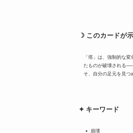
☽ このカードが
「塔」は、強制的な変
たものが破壊される─
そ、自分の足元を見つ
✦ キーワード
崩壊