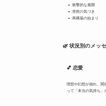
衝撃的な展開
突然の気づき
再構築の始まり
🌿 状況別のメッ
💕 恋愛
理想や幻想が崩れ、関
って「本当の気持ち」