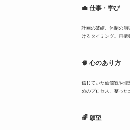
💼 仕事・学び
計画の破綻、体制の崩
けるタイミング。再構
🧠 心のあり方
信じていた価値観や理
めのプロセス。整った
🌈 願望