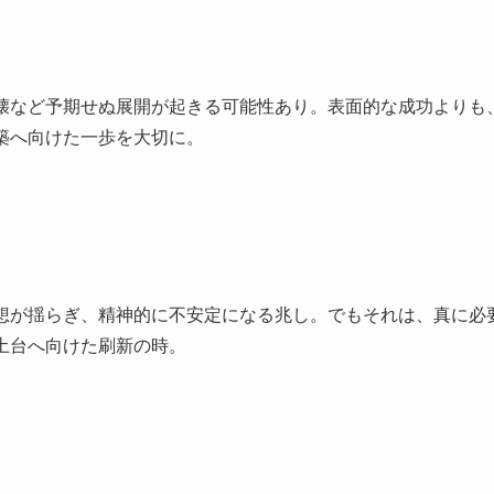
壊など予期せぬ展開が起きる可能性あり。表面的な成功よりも
築へ向けた一歩を大切に。
想が揺らぎ、精神的に不安定になる兆し。でもそれは、真に必
土台へ向けた刷新の時。