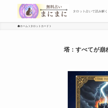
タロット占いで読み解く
ホーム
タロットカード
塔：すべてが崩