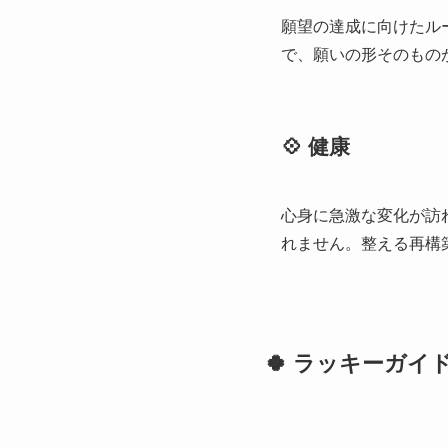
願望の達成に向けたル
で、願いの形そのもの
💠 健康
心身に急激な変化が訪
れません。整える再構
🍀 ラッキーガイ